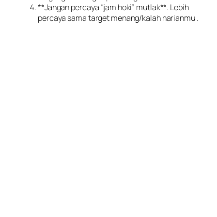
**Jangan percaya “jam hoki” mutlak**. Lebih
percaya sama target menang/kalah harianmu .