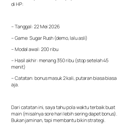
di HP:
– Tanggal: 22 Mei 2026
– Game: Sugar Rush (demo, lalu asli)
– Modal awal: 200 ribu
– Hasil akhir: menang 350 ribu (stop setelah 45
menit)
– Catatan: bonus masuk 2 kali, putaran biasa biasa
aja.
Dari catatan ini, saya tahu pola waktu terbaik buat
main (misalnya sore hari lebih sering dapet bonus).
Bukan jaminan, tapi membantu bikin strategi.