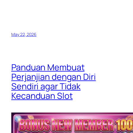
May 22, 2026
Panduan Membuat
Perjanjian dengan Diri
Sendiri agar Tidak
Kecanduan Slot