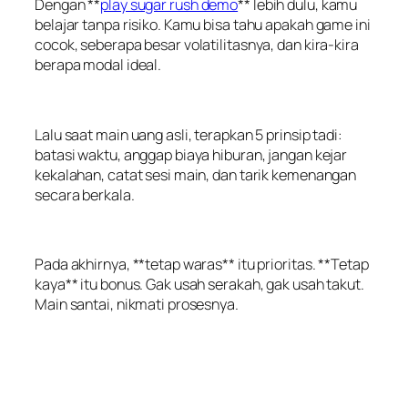
Dengan **
play sugar rush demo
** lebih dulu, kamu
belajar tanpa risiko. Kamu bisa tahu apakah game ini
cocok, seberapa besar volatilitasnya, dan kira-kira
berapa modal ideal.
Lalu saat main uang asli, terapkan 5 prinsip tadi:
batasi waktu, anggap biaya hiburan, jangan kejar
kekalahan, catat sesi main, dan tarik kemenangan
secara berkala.
Pada akhirnya, **tetap waras** itu prioritas. **Tetap
kaya** itu bonus. Gak usah serakah, gak usah takut.
Main santai, nikmati prosesnya.