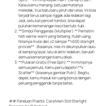
Kalau kamu menang, batu permatanya
meledak, trus batu baru jatuh dari atas. Ini bisa
terjadi terus sampai nggak ada ledakan lagi.
Jadi, satu kali pencet tombol, bisa dapat
puluhan kemenangan kecil bertubi-tubi .
**Simbol Pengganda (Multiplier):** Perhatiin
hati warna-warni yang terbang. Itulah uang.
Nilainya mulai dari x2 sampai **x500 starlight
princes** . Biasanya, nilai ini dikumpulkan dulu
di samping layar, lalu di akhir ledakan, barulah
semua kemenangan kamu dikali.
**Putaran Gratis (Free Spin):** Ini mimpinya
semua pemula. Kamu perlu dapetin **4
Scatter** (biasanya gambar Putri). Begitu
dapet, kamu masuk ke ruang bonus dengan
peluang pengganda tanpa batas .
## Panduan Praktis: Cara Main Slot Starlight