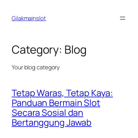
Skip
to
Gilakmainslot
content
Category:
Blog
Your blog category
Tetap Waras, Tetap Kaya:
Panduan Bermain Slot
Secara Sosial dan
Bertanggung Jawab