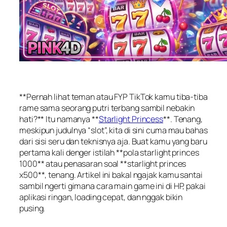
**Pernah lihat teman atau FYP TikTok kamu tiba-tiba
rame sama seorang putri terbang sambil nebakin
hati?** Itu namanya **
Starlight Princess
**. Tenang,
meskipun judulnya “slot”, kita di sini cuma mau bahas
dari sisi seru dan teknisnya aja. Buat kamu yang baru
pertama kali denger istilah **pola starlight princes
1000** atau penasaran soal **starlight princes
x500**, tenang. Artikel ini bakal ngajak kamu santai
sambil ngerti gimana cara main game ini di HP, pakai
aplikasi ringan, loading cepat, dan nggak bikin
pusing.