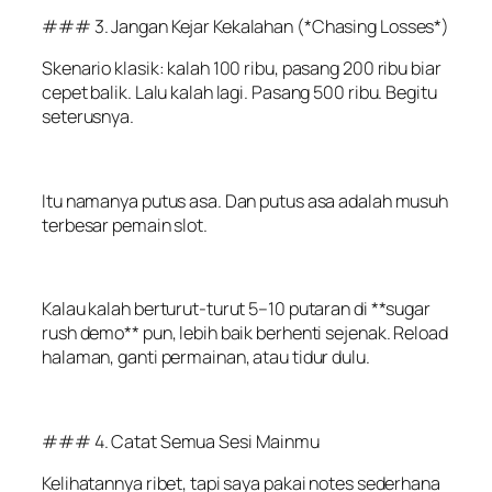
### 3. Jangan Kejar Kekalahan (*Chasing Losses*)
Skenario klasik: kalah 100 ribu, pasang 200 ribu biar
cepet balik. Lalu kalah lagi. Pasang 500 ribu. Begitu
seterusnya.
Itu namanya putus asa. Dan putus asa adalah musuh
terbesar pemain slot.
Kalau kalah berturut-turut 5–10 putaran di **sugar
rush demo** pun, lebih baik berhenti sejenak. Reload
halaman, ganti permainan, atau tidur dulu.
### 4. Catat Semua Sesi Mainmu
Kelihatannya ribet, tapi saya pakai notes sederhana