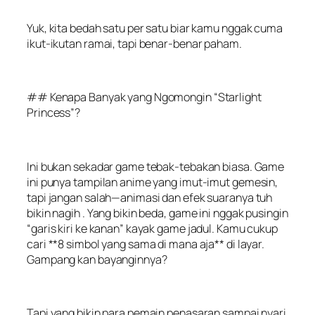
Yuk, kita bedah satu per satu biar kamu nggak cuma
ikut-ikutan ramai, tapi benar-benar paham.
## Kenapa Banyak yang Ngomongin “Starlight
Princess”?
Ini bukan sekadar game tebak-tebakan biasa. Game
ini punya tampilan anime yang imut-imut gemesin,
tapi jangan salah—animasi dan efek suaranya tuh
bikin nagih . Yang bikin beda, game ini nggak pusingin
“garis kiri ke kanan” kayak game jadul. Kamu cukup
cari **8 simbol yang sama di mana aja** di layar.
Gampang kan bayanginnya?
Tapi yang bikin para pemain penasaran sampai nyari