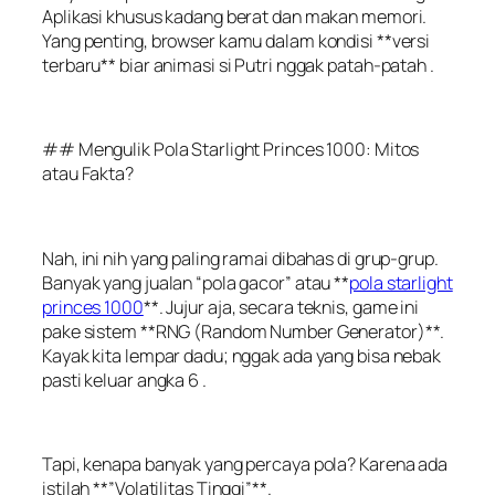
Aplikasi khusus kadang berat dan makan memori.
Yang penting, browser kamu dalam kondisi **versi
terbaru** biar animasi si Putri nggak patah-patah .
## Mengulik Pola Starlight Princes 1000: Mitos
atau Fakta?
Nah, ini nih yang paling ramai dibahas di grup-grup.
Banyak yang jualan “pola gacor” atau **
pola starlight
princes 1000
**. Jujur aja, secara teknis, game ini
pake sistem **RNG (Random Number Generator)**.
Kayak kita lempar dadu; nggak ada yang bisa nebak
pasti keluar angka 6 .
Tapi, kenapa banyak yang percaya pola? Karena ada
istilah **”Volatilitas Tinggi”**.