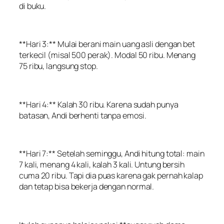
di buku.
**Hari 3:** Mulai berani main uang asli dengan bet
terkecil (misal 500 perak). Modal 50 ribu. Menang
75 ribu, langsung stop.
**Hari 4:** Kalah 30 ribu. Karena sudah punya
batasan, Andi berhenti tanpa emosi.
**Hari 7:** Setelah seminggu, Andi hitung total: main
7 kali, menang 4 kali, kalah 3 kali. Untung bersih
cuma 20 ribu. Tapi dia puas karena gak pernah kalap
dan tetap bisa bekerja dengan normal.