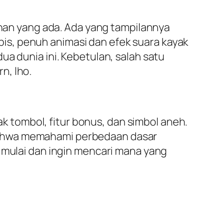
inan yang ada. Ada yang tampilannya
s, penuh animasi dan efek suara kayak
a dunia ini. Kebetulan, salah satu
rn, lho.
yak tombol, fitur bonus, dan simbol aneh.
bahwa memahami perbedaan dasar
u mulai dan ingin mencari mana yang