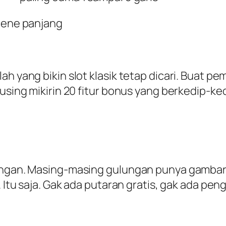
scene panjang
 yang bikin slot klasik tetap dicari. Buat pemul
using mikirin 20 fitur bonus yang berkedip-ked
ungan. Masing-masing gulungan punya gambar:
 Itu saja. Gak ada putaran gratis, gak ada peng