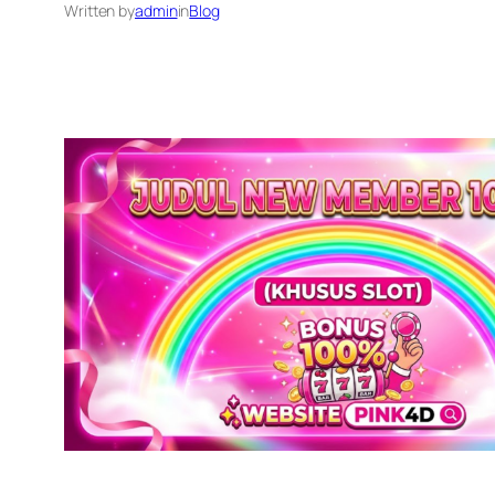
Written by
admin
in
Blog