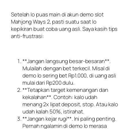
Setelah lo puas main di akun demo slot
Mahjong Ways 2, pasti suatu saat lo
kepikiran buat coba uang asli. Saya kasih tips
anti-frustrasi:
**Jangan langsung besar-besaran**.
Mulailah dengan bet terkecil. Misal di
demo lo sering bet Rp1.000, di uang asli
mulai dari Rp200 dulu.
**Tetapkan target kemenangan dan
kekalahan**. Contoh: kalo udah
menang 2x lipat deposit, stop. Atau kalo
udah kalah 50%, istirahat.
**Jangan kejar rugi**. Ini paling penting.
Pernah ngalamin di demo lo merasa