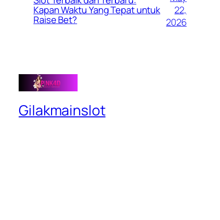
Slot Terbaik dan Terbaru:
22,
Kapan Waktu Yang Tepat untuk
Raise Bet?
2026
Gilakmainslot