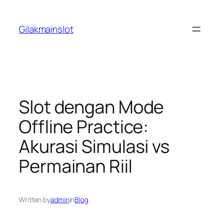
Skip
to
Gilakmainslot
content
Slot dengan Mode
Offline Practice:
Akurasi Simulasi vs
Permainan Riil
Written by
admin
in
Blog