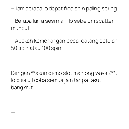
– Jam berapa lo dapat free spin paling sering.
– Berapa lama sesi main lo sebelum scatter
muncul.
– Apakah kemenangan besar datang setelah
50 spin atau 100 spin.
Dengan **akun demo slot mahjong ways 2**,
lo bisa uji coba semua jam tanpa takut
bangkrut.
—