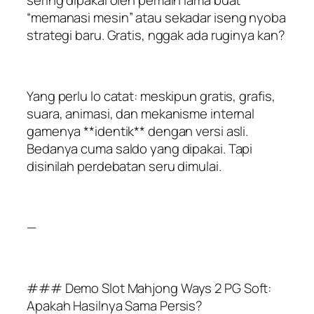
“memanasi mesin” atau sekadar iseng nyoba
strategi baru. Gratis, nggak ada ruginya kan?
Yang perlu lo catat: meskipun gratis, grafis,
suara, animasi, dan mekanisme internal
gamenya **identik** dengan versi asli.
Bedanya cuma saldo yang dipakai. Tapi
disinilah perdebatan seru dimulai.
—
### Demo Slot Mahjong Ways 2 PG Soft:
Apakah Hasilnya Sama Persis?