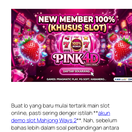
Buat lo yang baru mulai tertarik main slot
online, pasti sering denger istilah **
akun
demo slot Mahjong Ways 2
**. Nah, sebelum
bahas lebih dalam soal perbandingan antara