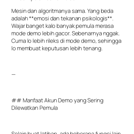
Mesin dan algoritmanya sama. Yang beda
adalah **emosi dan tekanan psikologis**.
Wajar banget kalo banyak pemula merasa
mode demo lebih gacor. Sebenarnya nggak.
Cuma lo lebih rileks di mode demo, sehingga
lo membuat keputusan lebih tenang.
—
## Manfaat Akun Demo yang Sering
Dilewatkan Pemula
Selain buat latihan, ada beberapa fungsi lain