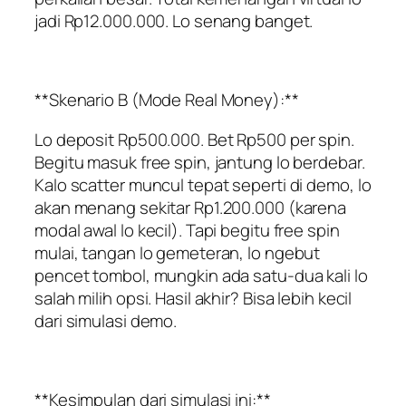
jadi Rp12.000.000. Lo senang banget.
**Skenario B (Mode Real Money):**
Lo deposit Rp500.000. Bet Rp500 per spin.
Begitu masuk free spin, jantung lo berdebar.
Kalo scatter muncul tepat seperti di demo, lo
akan menang sekitar Rp1.200.000 (karena
modal awal lo kecil). Tapi begitu free spin
mulai, tangan lo gemeteran, lo ngebut
pencet tombol, mungkin ada satu-dua kali lo
salah milih opsi. Hasil akhir? Bisa lebih kecil
dari simulasi demo.
**Kesimpulan dari simulasi ini:**