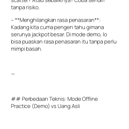
scatter? Atau sebaliknya? Coba sendiri
tanpa risiko.
– **Menghilangkan rasa penasaran**:
Kadang kita cuma pengen tahu gimana
serunya jackpot besar. Di mode demo, lo
bisa puaskan rasa penasaran itu tanpa perlu
mimpi basah.
—
## Perbedaan Teknis: Mode Offline
Practice (Demo) vs Uang Asli