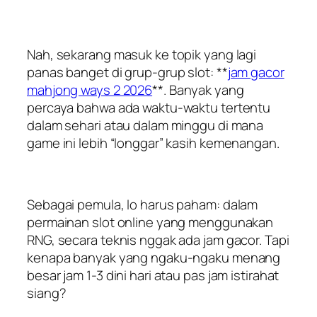
Nah, sekarang masuk ke topik yang lagi
panas banget di grup-grup slot: **
jam gacor
mahjong ways 2 2026
**. Banyak yang
percaya bahwa ada waktu-waktu tertentu
dalam sehari atau dalam minggu di mana
game ini lebih “longgar” kasih kemenangan.
Sebagai pemula, lo harus paham: dalam
permainan slot online yang menggunakan
RNG, secara teknis nggak ada jam gacor. Tapi
kenapa banyak yang ngaku-ngaku menang
besar jam 1-3 dini hari atau pas jam istirahat
siang?