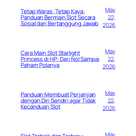
May
Tetap Waras, Tetap Kaya:
22,
Panduan Bermain Slot Secara
Sosial dan Bertanggung Jawab
2026
May
Cara Main Slot Starlight
22,
Princess di HP: Dari Nol Sampai
Paham Polanya
2026
May
Panduan Membuat Perjanjian
22,
dengan Diri Sendiri agar Tidak
Kecanduan Slot
2026
May