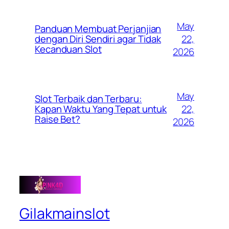
May
Panduan Membuat Perjanjian
22,
dengan Diri Sendiri agar Tidak
Kecanduan Slot
2026
May
Slot Terbaik dan Terbaru:
22,
Kapan Waktu Yang Tepat untuk
Raise Bet?
2026
Gilakmainslot