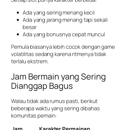
Ada yang sering menang kecil
Ada yang jarang menang tapi sekali
besar
Ada yang bonusnya cepat muncul
Pemula biasanya lebih cocok dengan game
volatilitas sedang karena ritmenya tidak
terlalu ekstrem.
Jam Bermain yang Sering
Dianggap Bagus
Walau tidak ada rumus pasti, berikut
beberapa waktu yang sering dibahas
komunitas pemain:
Jam
Karakter Permainan