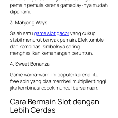
pemain pemula karena gameplay-nya mudah
dipahami.
3. Mahjong Ways
Salah satu
game slot gacor
yang cukup
stabil menurut banyak pemain. Efek tumble
dan kombinasi simbolnya sering
menghasilkan kemenangan beruntun.
4. Sweet Bonanza
Game warna-warni ini populer karena fitur
free spin yang bisa memberi multiplier tinggi
jika kombinasi cocok muncul bersamaan.
Cara Bermain Slot dengan
Lebih Cerdas