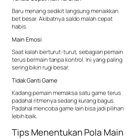
Baru menang sedikit langsung menaikkan
bet besar. Akibatnya saldo malah cepat
habis.
Main Emosi
Saat kalah berturut-turut, sebagian pemain
terus bermain tanpa kontrol. Ini yang paling
sering bikin rugi besar.
Tidak Ganti Game
Kadang pemain memaksa satu game terus
padahal ritmenya sedang kurang bagus.
Padahal mencoba game lain bisa jadi pilihan
lebih baik.
Tips Menentukan Pola Main