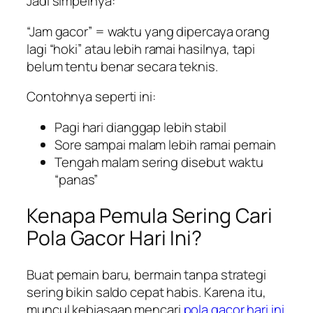
Jadi simpelnya:
“Jam gacor” = waktu yang dipercaya orang
lagi “hoki” atau lebih ramai hasilnya, tapi
belum tentu benar secara teknis.
Contohnya seperti ini:
Pagi hari dianggap lebih stabil
Sore sampai malam lebih ramai pemain
Tengah malam sering disebut waktu
“panas”
Kenapa Pemula Sering Cari
Pola Gacor Hari Ini?
Buat pemain baru, bermain tanpa strategi
sering bikin saldo cepat habis. Karena itu,
muncul kebiasaan mencari
pola gacor hari ini