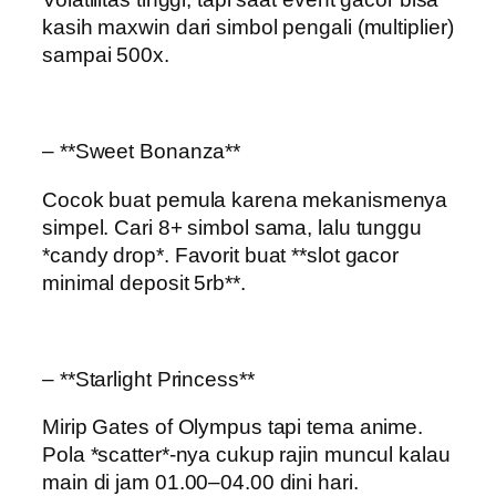
kasih maxwin dari simbol pengali (multiplier)
sampai 500x.
– **Sweet Bonanza**
Cocok buat pemula karena mekanismenya
simpel. Cari 8+ simbol sama, lalu tunggu
*candy drop*. Favorit buat **slot gacor
minimal deposit 5rb**.
– **Starlight Princess**
Mirip Gates of Olympus tapi tema anime.
Pola *scatter*-nya cukup rajin muncul kalau
main di jam 01.00–04.00 dini hari.