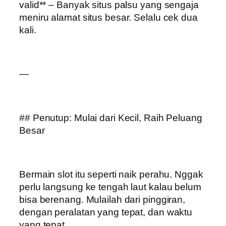
valid** – Banyak situs palsu yang sengaja
meniru alamat situs besar. Selalu cek dua
kali.
—
## Penutup: Mulai dari Kecil, Raih Peluang
Besar
Bermain slot itu seperti naik perahu. Nggak
perlu langsung ke tengah laut kalau belum
bisa berenang. Mulailah dari pinggiran,
dengan peralatan yang tepat, dan waktu
yang tepat.