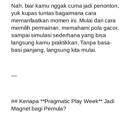
Nah, biar kamu nggak cuma jadi penonton,
yuk kupas tuntas bagaimana cara
memanfaatkan momen ini. Mulai dari cara
memilih permainan, memahami pola gacor,
sampai simulasi sederhana yang bisa
langsung kamu praktikkan. Tanpa basa-
basi panjang, langsung kita mulai.
—
## Kenapa **Pragmatic Play Week** Jadi
Magnet bagi Pemula?