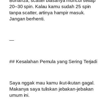
Bonanza, scatter biasanya muncul setiap
20–30 spin. Kalau kamu sudah 25 spin
tanpa scatter, artinya hampir masuk.
Jangan berhenti.
—
## Kesalahan Pemula yang Sering Terjadi
Saya nggak mau kamu ikut-ikutan gagal.
Makanya saya tuliskan jebakan-jebakan
umum ini.