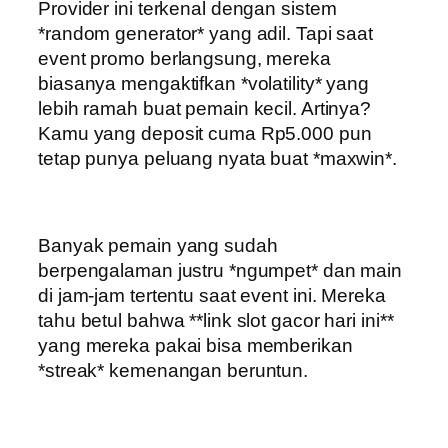
Provider ini terkenal dengan sistem
*random generator* yang adil. Tapi saat
event promo berlangsung, mereka
biasanya mengaktifkan *volatility* yang
lebih ramah buat pemain kecil. Artinya?
Kamu yang deposit cuma Rp5.000 pun
tetap punya peluang nyata buat *maxwin*.
Banyak pemain yang sudah
berpengalaman justru *ngumpet* dan main
di jam-jam tertentu saat event ini. Mereka
tahu betul bahwa **link slot gacor hari ini**
yang mereka pakai bisa memberikan
*streak* kemenangan beruntun.