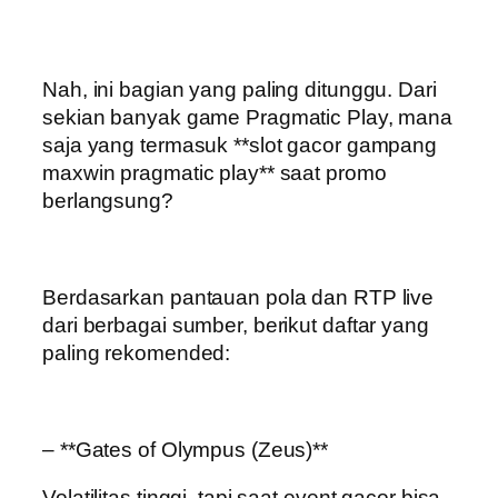
Nah, ini bagian yang paling ditunggu. Dari
sekian banyak game Pragmatic Play, mana
saja yang termasuk **slot gacor gampang
maxwin pragmatic play** saat promo
berlangsung?
Berdasarkan pantauan pola dan RTP live
dari berbagai sumber, berikut daftar yang
paling rekomended:
– **Gates of Olympus (Zeus)**
Volatilitas tinggi, tapi saat event gacor bisa