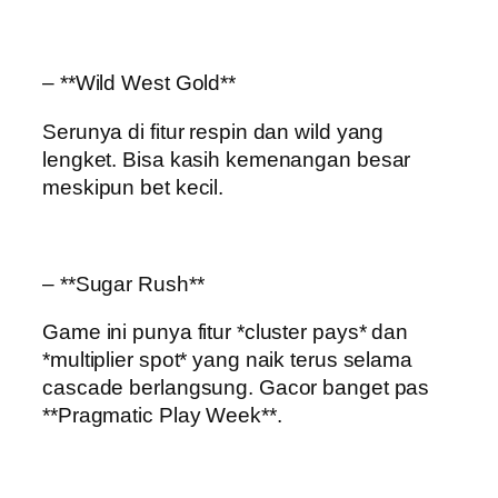
– **Wild West Gold**
Serunya di fitur respin dan wild yang
lengket. Bisa kasih kemenangan besar
meskipun bet kecil.
– **Sugar Rush**
Game ini punya fitur *cluster pays* dan
*multiplier spot* yang naik terus selama
cascade berlangsung. Gacor banget pas
**Pragmatic Play Week**.