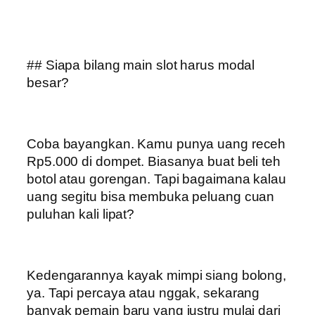
## Siapa bilang main slot harus modal
besar?
Coba bayangkan. Kamu punya uang receh
Rp5.000 di dompet. Biasanya buat beli teh
botol atau gorengan. Tapi bagaimana kalau
uang segitu bisa membuka peluang cuan
puluhan kali lipat?
Kedengarannya kayak mimpi siang bolong,
ya. Tapi percaya atau nggak, sekarang
banyak pemain baru yang justru mulai dari