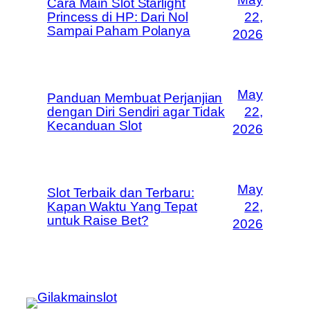
Cara Main Slot Starlight
Princess di HP: Dari Nol
22,
Sampai Paham Polanya
2026
May
Panduan Membuat Perjanjian
dengan Diri Sendiri agar Tidak
22,
Kecanduan Slot
2026
May
Slot Terbaik dan Terbaru:
Kapan Waktu Yang Tepat
22,
untuk Raise Bet?
2026